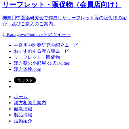
リーフレット・販促物（会員店向け）
神奈川中医薬研究会で作成したリーフレット等の販促物の紹
介、及びご購入のご案内。
@KanagawaPanda からのツイート
神奈川中医薬研究会紹介ムービー
おすすめする漢方薬ムービー
リーフレット・販促物
漢方薬の小部屋 公式Twitter
漢方体験.com
ホーム
漢方相談店案内
健康情報
製品情報
活動紹介