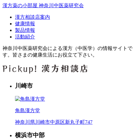
漢方薬の小部屋 神奈川中医薬研究会
漢方相談店案内
健康情報
製品情報
活動紹介
神奈川中医薬研究会による漢方（中医学）の情報サイトで
す。皆さまの健康生活にお役立て下さい。
川崎市
角島漢方堂
神奈川県川崎市中原区新丸子町747
横浜市中部