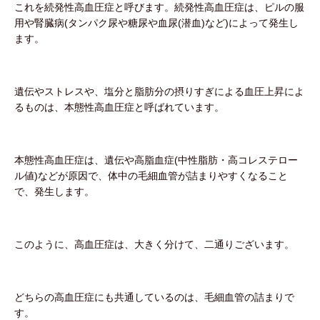
これを続発性高血圧症と呼びます。続発性高血圧症は、ピルの服
用や腎臓病(タンパク尿や糖尿や血尿(潜血)など)によって発生し
ます。
遺伝やストレスや、塩分と脂肪分の摂りすぎによる血圧上昇によ
るものは、本態性高血圧症と呼ばれています。
本態性高血圧症は、遺伝や高脂血症(中性脂肪・高コレステロー
ル値)などが原因で、体中の毛細血管が詰まりやすくなること
で、発生します。
このように、高血圧症は、大きく分けて、二通りございます。
どちらの高血圧症にも共通しているのは、毛細血管の詰まりで
す。