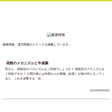
健康情報、漢方関連のトピックを掲載しています。
花粉のメカニズムと中成薬
皆さん、花粉症のメカニズムをご存知でしょうか？ 花粉症のメカニズムを
ご存知ですか？ 人間の体には外部からの異物（抗原）が体の中に入ってく
ると、これを攻撃する「抗 …
2013年08月28日