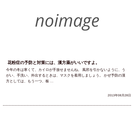
花粉症の予防と対策には、漢方薬がいいですよ。
今年の冬は寒くて、カイロが手放せませんね。 風邪を引かないように、う
がい、手洗い、外出するときは、マスクを着用しましょう。 かぜ予防の漢
方としては、もう一つ、板 …
2013年08月28日