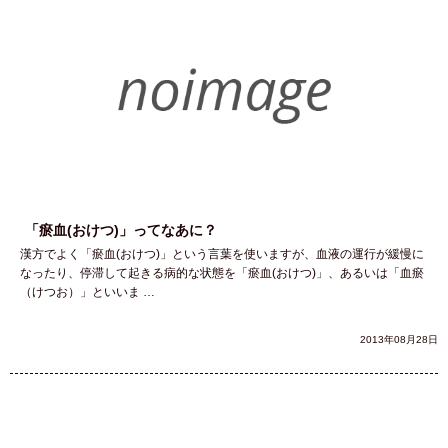
「瘀血(おけつ)」ってなあに？
漢方でよく「瘀血(おけつ)」という言葉を使いますが、血液の運行が緩慢に
なったり、停滞して起きる病的な状態を「瘀血(おけつ)」、あるいは「血瘀
（けつお）」といいま …
2013年08月28日